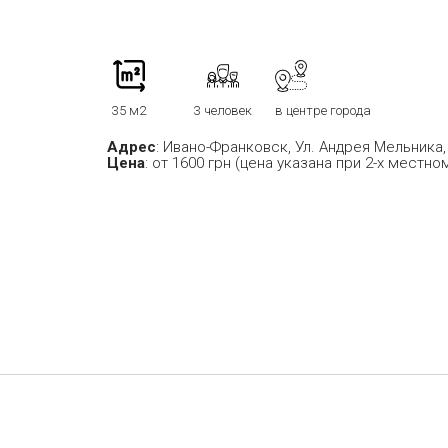
35 м2
3 человек
в центре города
Адрес
: Ивано-Франковск, Ул. Андрея Мельника, 
Цена
: от 1600 грн (цена указана при 2-х мест