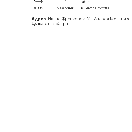
30 м2
2 человек
в центре города
Адрес
: Ивано-Франковск, Ул. Андрея Мельника, 
Цена
: от 1550 грн