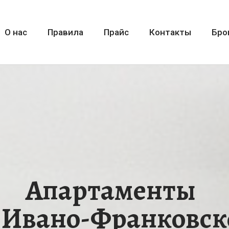
О нас
Правила
Прайс
Контакты
Бро
Апартаменты
 Ивано-Франковск