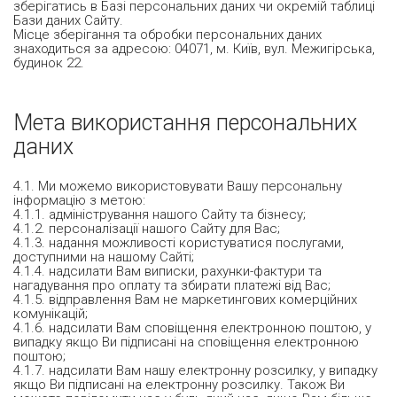
зберігатись в Базі персональних даних чи окремій таблиці
Бази даних Сайту.
Місце зберігання та обробки персональних даних
знаходиться за адресою: 04071, м. Київ, вул. Межигірська,
будинок 22.
Мета використання персональних
даних
4.1. Ми можемо використовувати Вашу персональну
інформацію з метою:
4.1.1. адміністрування нашого Сайту та бізнесу;
4.1.2. персоналізації нашого Сайту для Вас;
4.1.3. надання можливості користуватися послугами,
доступними на нашому Сайті;
4.1.4. надсилати Вам виписки, рахунки-фактури та
нагадування про оплату та збирати платежі від Вас;
4.1.5. відправлення Вам не маркетингових комерційних
комунікацій;
4.1.6. надсилати Вам сповіщення електронною поштою, у
випадку якщо Ви підписані на сповіщення електронною
поштою;
4.1.7. надсилати Вам нашу електронну розсилку, у випадку
якщо Ви підписані на електронну розсилку. Також Ви