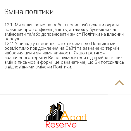
Зміна політики
12.1. Ми залишаємо за собою право публікувати окремі
примітки про конфіденційність, а також у будь-який час
змінювати та/або доповнювати зміст Політики на власний
розсуд.
12.2. У випадку внесення істотних змін до Політики ми
розмістимо повідомлення на Сайті та зазначено термін
набрання цими змінами чинності. Якщо протягом
зазначеного терміну Ви не відмовитеся від прийняття цих
змін в письмовій формі, це означатиме, що Ви погодились
з відповідними змінами Політики.